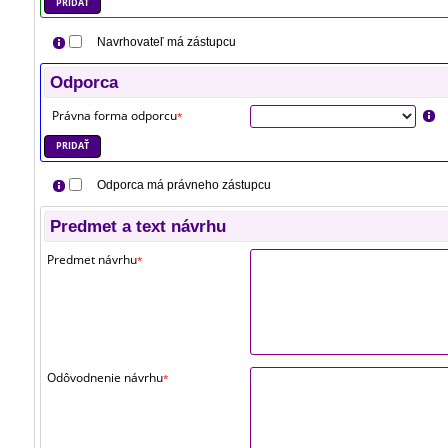
PRIDAŤ
Navrhovateľ má zástupcu
Odporca
Právna forma odporcu
*
PRIDAŤ
Odporca má právneho zástupcu
Predmet a text návrhu
Predmet návrhu
*
Odôvodnenie návrhu
*