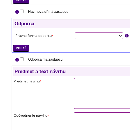
PRIDAŤ
Navrhovateľ má zástupcu
Odporca
Právna forma odporcu
*
PRIDAŤ
Odporca má zástupcu
Predmet a text návrhu
Predmet návrhu
*
Odôvodnenie návrhu
*