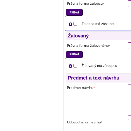
Právna forma žalobcu
*
PRIDAŤ
Žalobca má zástupcu
Žalovaný
Právna forma žalovaného
*
PRIDAŤ
Žalovaný má zástupcu
Predmet a text návrhu
Predmet návrhu
*
Odôvodnenie návrhu
*