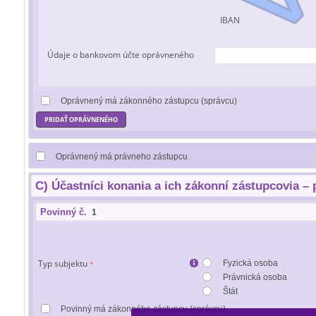
IBAN
Údaje o bankovom účte oprávneného
Oprávnený má zákonného zástupcu (správcu)
PRIDAŤ OPRÁVNENÉHO
Oprávnený má právneho zástupcu
C) Účastníci konania a ich zákonní zástupcovia –
Povinný č.
Typ subjektu
Fyzická osoba
*
Právnická osoba
Štát
Povinný má zákonného zástupcu (správcu)