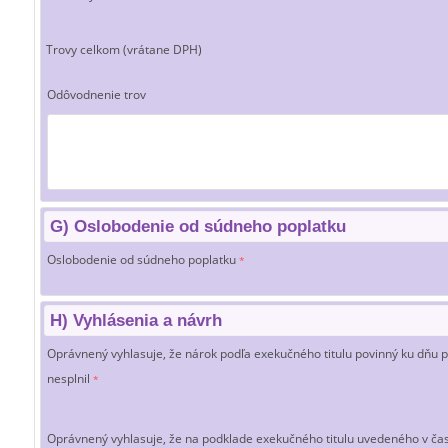
Trovy celkom (vrátane DPH)
Odôvodnenie trov
G) Oslobodenie od súdneho poplatku
Oslobodenie od súdneho poplatku
*
H) Vyhlásenia a návrh
Oprávnený vyhlasuje, že nárok podľa exekučného titulu povinný ku dňu
nesplnil
*
Oprávnený vyhlasuje, že na podklade exekučného titulu uvedeného v čas