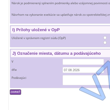
Nárok je podmienený splnením podmienky alebo vzájomnej povinnosti
Návrhom na vykonanie exekúcie sa uplatňuje nárok zo spotrebiteľskej z
I) Prílohy uložené v OpP
Uložené v správnom registri súdu (OpP)
J) Označenie miesta, dátumu a podávajúceho
V
dňa
Podávajúci