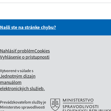
Našli ste na stránke chybu?
Nahlásiť problém
Cookies
Vyhlásenie o prístupnosti
Vytvorené v súlade s
Jednotným dizajn
manuálom
elektronických služieb.
Prevádzkovateľom služby je
Ministerstvo spravodlivosti