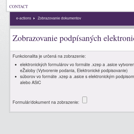
CONTACT
e-actions
Zobrazovanie dokumentov
Zobrazovanie podpísaných elektron
Funkcionalita je určená na zobrazenie:
elektronických formulárov vo formáte .xzep a .asice vytvore
eŽaloby (Vytvorenie podania, Elektronické podpisovanie)
súborov vo formáte .xzep a .asice s elektronickým podpi
alebo ASiC
Formulár/dokument na zobrazenie: