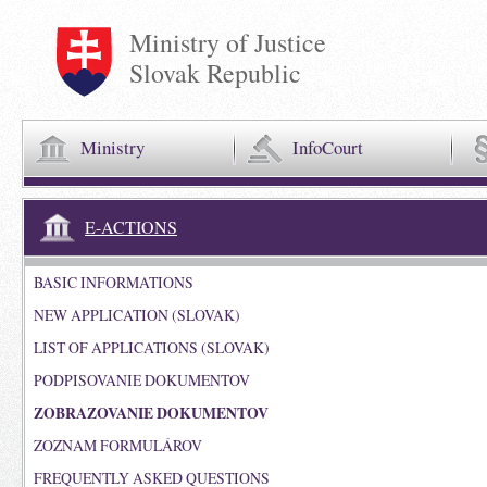
Ministry of Justice
Slovak Republic
Ministry
InfoCourt
E-ACTIONS
BASIC INFORMATIONS
NEW APPLICATION (SLOVAK)
LIST OF APPLICATIONS (SLOVAK)
PODPISOVANIE DOKUMENTOV
ZOBRAZOVANIE DOKUMENTOV
ZOZNAM FORMULÁROV
FREQUENTLY ASKED QUESTIONS